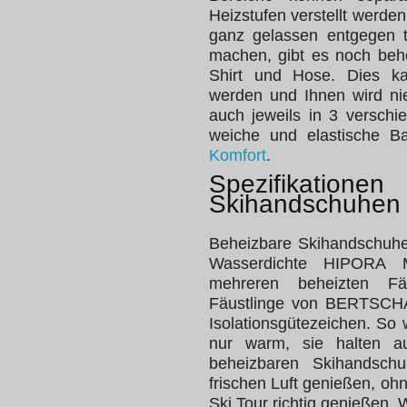
Heizstufen verstellt werde
ganz gelassen entgegen t
machen, gibt es noch beh
Shirt und Hose. Dies ka
werden und Ihnen wird ni
auch jeweils in 3 verschi
weiche und elastische B
Komfort
.
Spezifikatio
Skihandschuhen
Beheizbare Skihandschuh
Wasserdichte HIPORA 
mehreren beheizten Fä
Fäustlinge von BERTSCHA
Isolationsgütezeichen. So 
nur warm, sie halten a
beheizbaren Skihandsc
frischen Luft genießen, o
Ski Tour richtig genießen