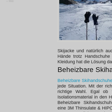
« Mai
Skijacke und natürlich 
Hände trotz Handschuhe 
Kleidung hat die Lösung d
Beheizbare Skih
Beheizbare Skihandschuh
jede Situation. Mit der ri
richtige Wahl. Egal ob
Isolationsmaterial in den 
Beheizbare Skihandsch
eine 3M Thinsulate & HIPO