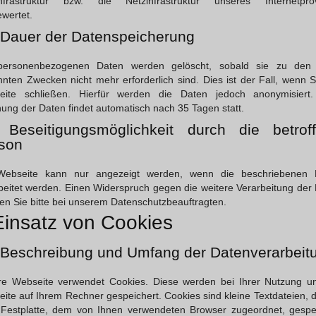
infrastruktur bzw. die Netzinfrastruktur unseres Internetprov
wertet.
 Dauer der Datenspeicherung
personenbezogenen Daten werden gelöscht, sobald sie zu den
nten Zwecken nicht mehr erforderlich sind. Dies ist der Fall, wenn S
eite schließen. Hierfür werden die Daten jedoch anonymisiert.
ung der Daten findet automatisch nach 35 Tagen statt.
 Beseitigungsmöglichkeit durch die betrof
son
Webseite kann nur angezeigt werden, wenn die beschriebenen 
beitet werden. Einen Widerspruch gegen die weitere Verarbeitung der
n Sie bitte bei unserem Datenschutzbeauftragten.
Einsatz von Cookies
 Beschreibung und Umfang der Datenverarbeit
e Webseite verwendet Cookies. Diese werden bei Ihrer Nutzung u
ite auf Ihrem Rechner gespeichert. Cookies sind kleine Textdateien, d
 Festplatte, dem von Ihnen verwendeten Browser zugeordnet, gespe