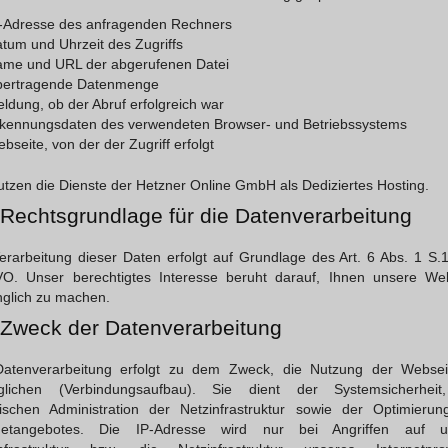
-Adresse des anfragenden Rechners
tum und Uhrzeit des Zugriffs
me und URL der abgerufenen Datei
bertragende Datenmenge
ldung, ob der Abruf erfolgreich war
kennungsdaten des verwendeten Browser- und Betriebssystems
bseite, von der der Zugriff erfolgt
utzen die Dienste der Hetzner Online GmbH als Dediziertes Hosting.
 Rechtsgrundlage für die Datenverarbeitung
erarbeitung dieser Daten erfolgt auf Grundlage des Art. 6 Abs. 1 S.1 l
O. Unser berechtigtes Interesse beruht darauf, Ihnen unsere Web
glich zu machen.
 Zweck der Datenverarbeitung
Datenverarbeitung erfolgt zu dem Zweck, die Nutzung der Websei
glichen (Verbindungsaufbau). Sie dient der Systemsicherheit
ischen Administration der Netzinfrastruktur sowie der Optimieru
rnetangebotes. Die IP-Adresse wird nur bei Angriffen auf u