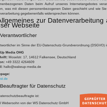
nenbezogenen Daten beim Aufruf unseres Internetangebotes verar
n, was mit diesen personenbezogenen Daten geschieht und wie Sie
verarbeitung gegebenenfalls widersprechen können.
Allgemeines zur Datenverarbeitung 
eser Webseite
 Verantwortlicher
twortlicher im Sinne der EU-Datenschutz-Grundverordnung (DSGVO) is
Up Media OHG
rift:
Moselstr. 17, 14612 Falkensee, Deutschland
on:
+49 3322 4264609
l:
hallo@wakeup-media.de
page:
ist.de
 Beauftragter für Datenschutz
atenschutzbeauftragte ist:
l Webersohn von der WS Datenschutz GmbH