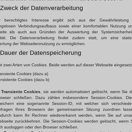
 Zweck der Datenverarbeitung
r berechtigtes Interesse ergibt sich aus der Gewährleistung 
ngslosen Verbindungsaufbaus sowie einer komfortablen Nutzung u
eite als auch aus Gründen der Auswertung der Systemsicherhei
lität. Die Datenverarbeitung findet zudem statt, um eine statis
rtung der Webseitennutzung zu ermöglichen.
 Dauer der Datenspeicherung
bt zwei Arten von Cookies. Beide werden auf dieser Webseite eingesetz
ansiente Cookies (dazu a)
rsistente Cookies (dazu b)
)
Transiente Cookies
, sie werden automatisiert gelöscht, wenn Sie 
owser schließen. Dazu zählen insbesondere Session-Cookies. Di
eichern eine sogenannte Session-ID, mit welcher sich verschied
fragen Ihres Browsers der gemeinsamen Sitzung zuordnen lass
durch kann Ihr Rechner wiedererkannt werden, wenn Sie auf uns
bseite zurückkehren. Die Session-Cookies werden gelöscht, wenn 
ch ausloggen oder den Browser schließen.