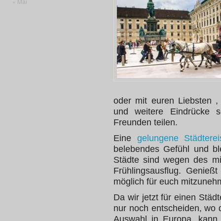
« Mai
oder mit euren Liebsten 
und weitere Eindrücke so
Freunden teilen.
Eine
gelungene Städterei
belebendes Gefühl und ble
Städte sind wegen des mi
Frühlingsausflug. Genießt
möglich für euch mitzuneh
Da wir jetzt für einen Stä
nur noch entscheiden, wo d
Auswahl in Europa, kann 