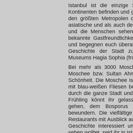
Istanbul ist die einzige
Kontinenten befinden und 
den größten Metropolen d
asiatische und als auch de
und die Menschen sehen.
bekannte Gastfreundlichke
und begegnen euch überall
Geschichte der Stadt 
Museums Hagia Sophia (frü
Bei mehr als 3000 Mosche
Moschee bzw. Sultan Ahm
Schönheit. Die Moschee is
mit blau-weißen Fliesen b
durch die ganze Stadt und
Frühling könnt ihr gela
gehen, dem Bosporus 
bewundern. Die vielfältig
Restaurants mit Ausblick 
Geschichte interessiert 
sehen wolltet, seid ihr in Ist