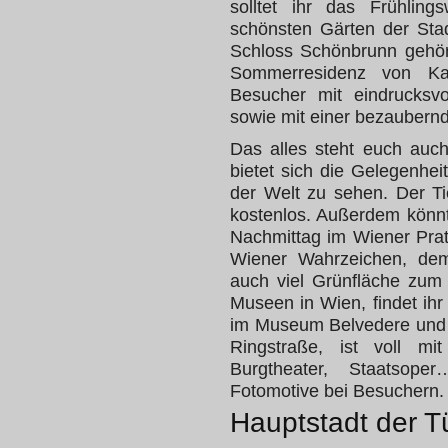
solltet ihr das Frühlin
schönsten Gärten der St
Schloss Schönbrunn gehört
Sommerresidenz von Kai
Besucher mit eindrucksv
sowie mit einer bezaubernd
Das alles steht euch auch
bietet sich die Gelegenhe
der Welt zu sehen. Der Ti
kostenlos. Außerdem könnt
Nachmittag im Wiener Prat
Wiener Wahrzeichen, dem
auch viel Grünfläche zum
Museen in Wien, findet ih
im Museum Belvedere und A
Ringstraße, ist voll mi
Burgtheater, Staatsope
Fotomotive bei Besuchern.
Hauptstadt der Tü