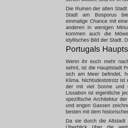
Die Ruinen der alten Stadt 
Stadt am Bosporus biet
einmalige Chance mit eine
anderen in wenigen Minu
kommen auch die Möwe
idyllisches Bild der Stadt. 
Portugals Haupts
Wenn ihr euch mehr nach
sehnt, ist die Hauptstadt P
sich am Meer befindet, h
Klima. Nichtsdestotrotz ist
der mit viel Sonne und e
Lissabon ist eigentliche j
spezifische Architektur d
und engen Gassen zeichne
besten mit dem historisch
Da sie durch die Altstadt
Überblick über die weit