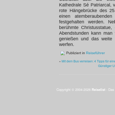
Kathedrale Sé Patriarcal, 
rote Hängebrücke des 25.
einen atemberaubenden 
festgehalten werden. Ne
berühmte Christusstatue,
Abendstunden kann man v
genießen und das weite 
werfen.
Publiziert in
Reiseführer
«
Mit dem Bus verreisen: 4 Tipps für e
Günstiger U
Copyright © 2004-2026
Reiselist
- Das 