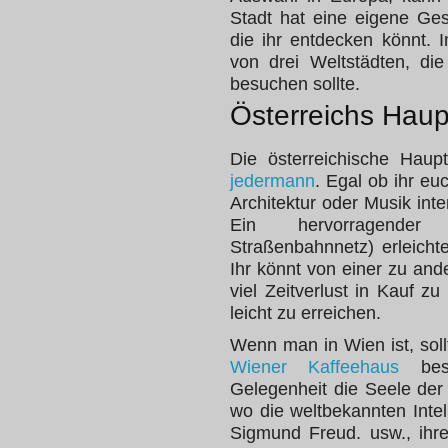
Stadt hat eine eigene Ges
die ihr entdecken könnt. 
von drei Weltstädten, di
besuchen sollte.
Österreichs Haup
Die österreichische Haup
jedermann
. Egal ob ihr eu
Architektur oder Musik inte
Ein hervorragender
Straßenbahnnetz) erleichte
Ihr könnt von einer zu an
viel Zeitverlust in Kauf 
leicht zu erreichen.
Wenn man in Wien ist, soll
Wiener Kaffeehaus
be
Gelegenheit die Seele der
wo die weltbekannten Intel
Sigmund Freud. usw., ihr